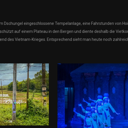
vom Dschungel eingeschlossene Tempelanlage, eine Fahrstunden von Hoi
eschützt auf einem Plateau in den Bergen und diente deshalb die Vietko
end des Vietnam-Krieges. Entsprechend sieht man heute noch zahlreic