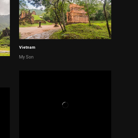
Vietnam
My Son