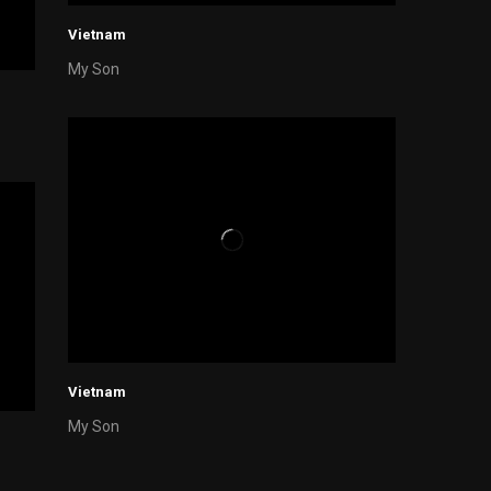
Vietnam
My Son
Vietnam
My Son