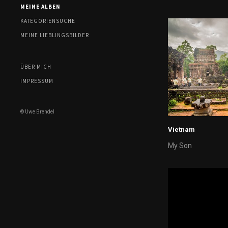
MEINE ALBEN
KATEGORIENSUCHE
MEINE LIEBLINGSBILDER
ÜBER MICH
IMPRESSUM
© Uwe Brendel
Vietnam
My Son