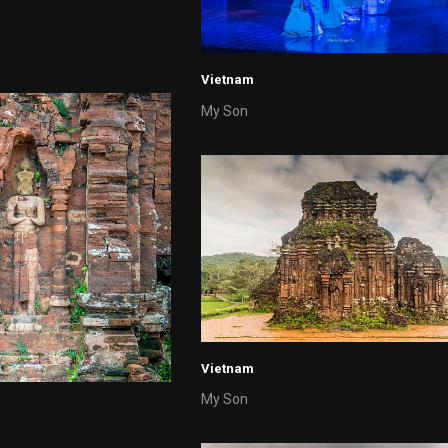
Vietnam
My Son
Vietnam
My Son