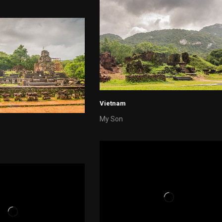
Vietnam
My Son