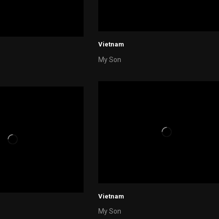
Vietnam
My Son
Vietnam
My Son