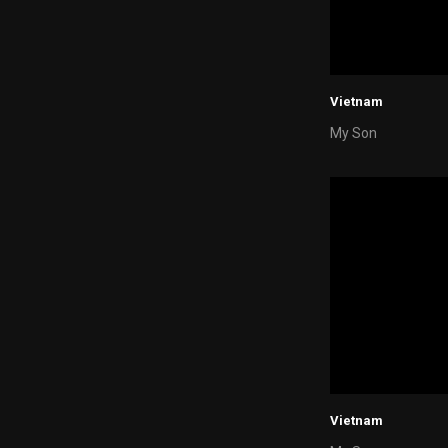
Vietnam
My Son
Vietnam