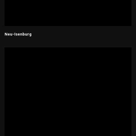
Neu-Isenburg