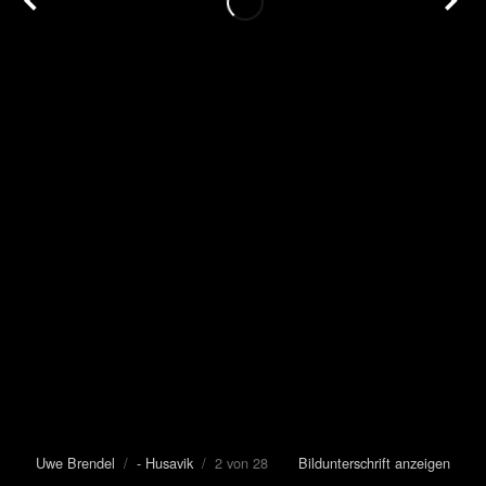
Uwe Brendel
/
- Husavik
/ 2 von 28
Bildunterschrift anzeigen